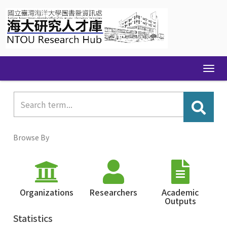
Skip
navigation
Browse By
Organizations
Researchers
Academic
Outputs
Statistics