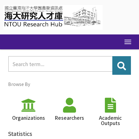
Skip
navigation
Browse By
Organizations
Researchers
Academic
Outputs
Statistics