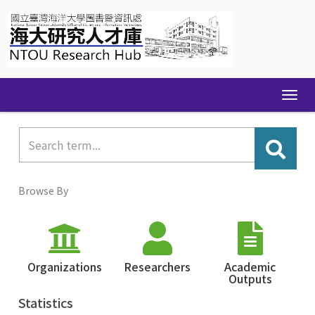
Skip
navigation
Browse By
Organizations
Researchers
Academic
Outputs
Statistics