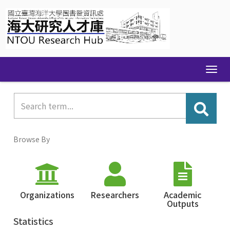
Skip
navigation
Browse By
Organizations
Researchers
Academic
Outputs
Statistics