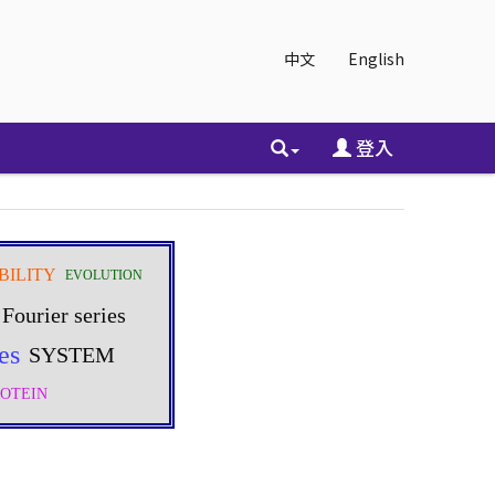
中文
English
登入