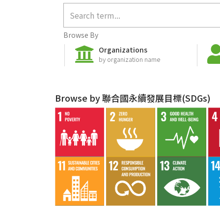
Browse By
Organizations
by organization name
Browse by 聯合國永續發展目標(SDGs)