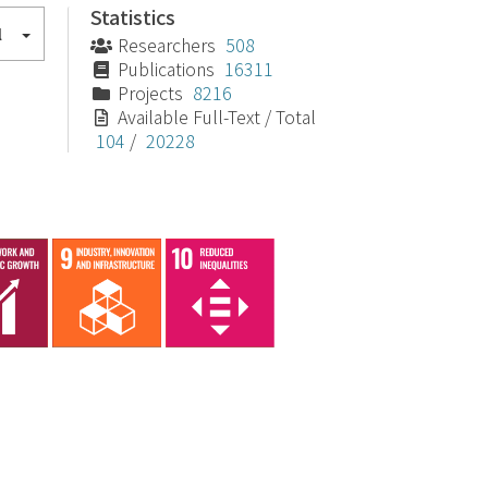
Statistics
l
Researchers
508
Publications
16311
Projects
8216
Available Full-Text / Total
104
/
20228