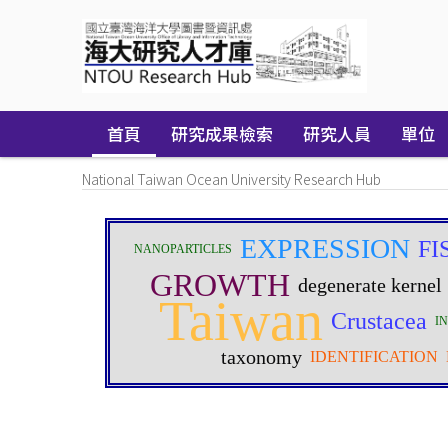
Skip
navigation
首頁
研究成果檢索
研究人員
單位
National Taiwan Ocean University Research Hub