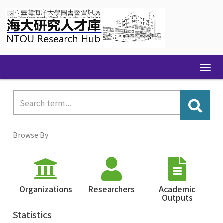
Skip
navigation
Browse By
Organizations
Researchers
Academic
Outputs
Statistics