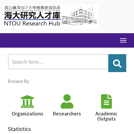
Skip
navigation
Browse By
Organizations
Researchers
Academic
Outputs
Statistics