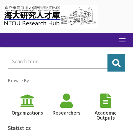
Skip
navigation
Browse By
Organizations
Researchers
Academic
Outputs
Statistics