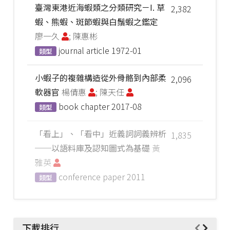
臺灣東港近海蝦類之分類研究－I. 草
2,382
蝦、熊蝦、斑節蝦與白鬚蝦之鑑定
廖一久
; 陳惠彬
journal article
1972-01
類型
小蝦子的複雜構造從外骨骼到內部柔
2,096
軟器官
楊倩惠
; 陳天任
book chapter
2017-08
類型
「看上」、「看中」近義詞詞義辨析
1,835
──以語料庫及認知圖式為基礎
黃
雅英
conference paper
2011
類型
下載排行