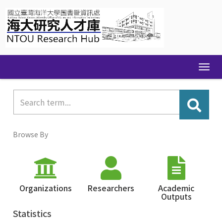
Skip
navigation
Browse By
Organizations
Researchers
Academic
Outputs
Statistics