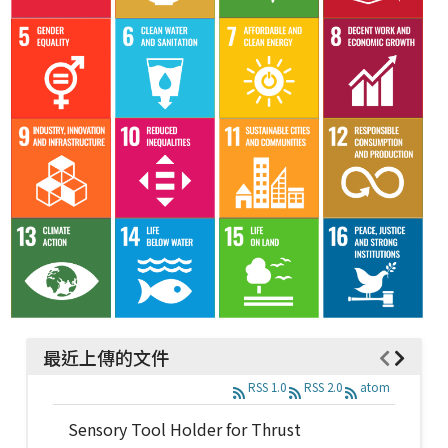
最近上傳的文件
RSS 1.0
RSS 2.0
atom
Sensory Tool Holder for Thrust