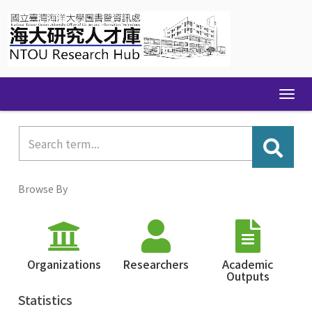
Skip
navigation
Browse By
Organizations
Researchers
Academic
Outputs
Statistics