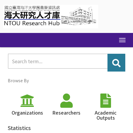
Skip
navigation
Browse By
Organizations
Researchers
Academic
Outputs
Statistics