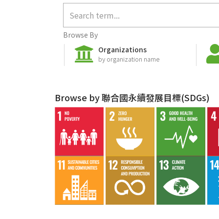
Browse By
Organizations
by organization name
Browse by 聯合國永續發展目標(SDGs)