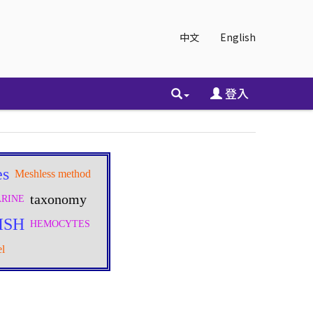
中文
English
登入