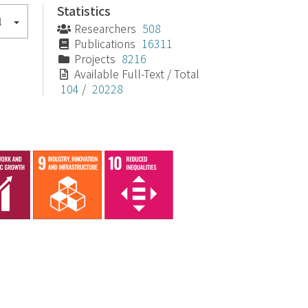
Statistics
l
Researchers
508
Publications
16311
Projects
8216
Available Full-Text / Total
104
/
20228