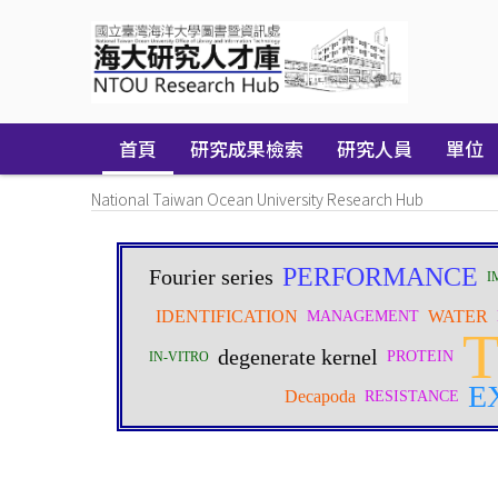
Skip
navigation
首頁
研究成果檢索
研究人員
單位
National Taiwan Ocean University Research Hub