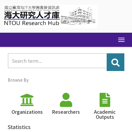
Skip
navigation
Browse By
Organizations
Researchers
Academic
Outputs
Statistics