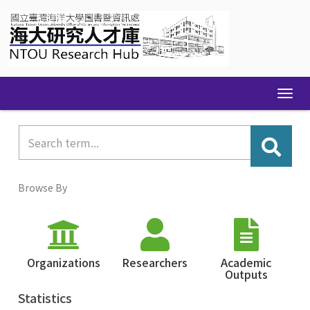
Skip
navigation
Browse By
Organizations
Researchers
Academic
Outputs
Statistics