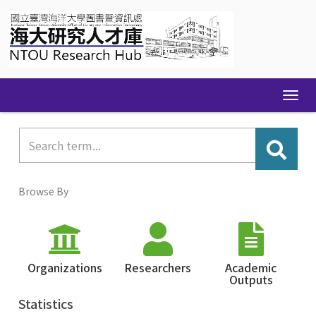
Skip
navigation
Browse By
Organizations
Researchers
Academic
Outputs
Statistics