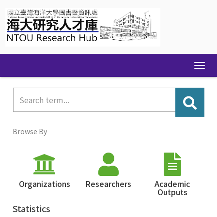
Skip
navigation
Browse By
Organizations
Researchers
Academic
Outputs
Statistics