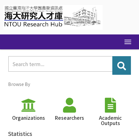
Skip
navigation
Browse By
Organizations
Researchers
Academic
Outputs
Statistics