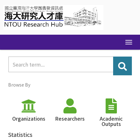
Skip
navigation
Browse By
Organizations
Researchers
Academic
Outputs
Statistics