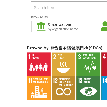
Browse By
Organizations
by organization name
Browse by 聯合國永續發展目標(SDGs)