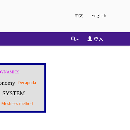
中文
English
登入