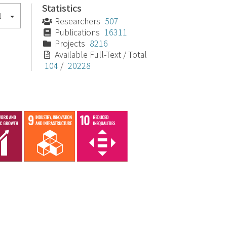
Statistics
l
Researchers
507
Publications
16311
Projects
8216
Available Full-Text / Total
104
/
20228