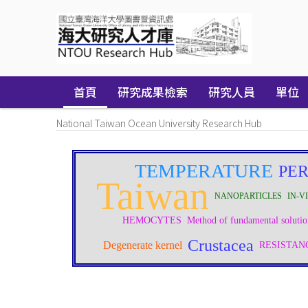
Skip
navigation
首頁
研究成果檢索
研究人員
單位
National Taiwan Ocean University Research Hub