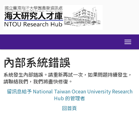
Skip
navigation
內部系統錯誤
系統發生內部錯誤。請重新再試一次，如果問題持續發生，
請聯絡我們，我們將盡快修復。
留訊息給予 National Taiwan Ocean University Research
Hub 的管理者
回首頁