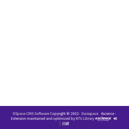
DSpace-CRIS Software
Copyright © 2002-
Duraspace
4science -
Extension maintained and optimized by
NTU Library
回饋