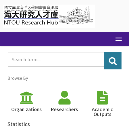
Skip
navigation
Browse By
Organizations
Researchers
Academic
Outputs
Statistics