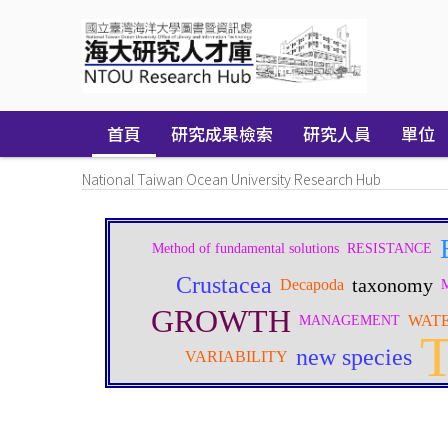
Skip
navigation
首頁
研究成果檢索
研究人員
單位
National Taiwan Ocean University Research Hub