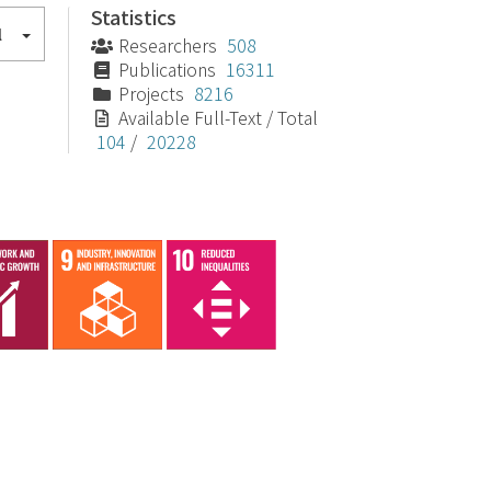
Statistics
l
Researchers
508
Publications
16311
Projects
8216
Available Full-Text / Total
104
/
20228