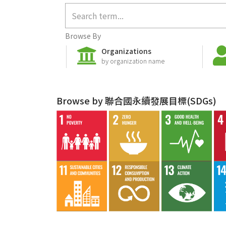
Browse By
Organizations
by organization name
Browse by 聯合國永續發展目標(SDGs)