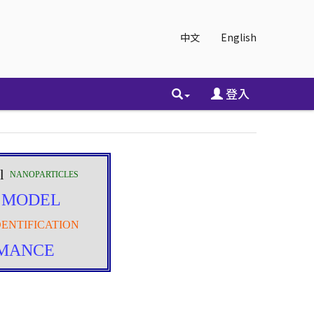
中文
English
登入