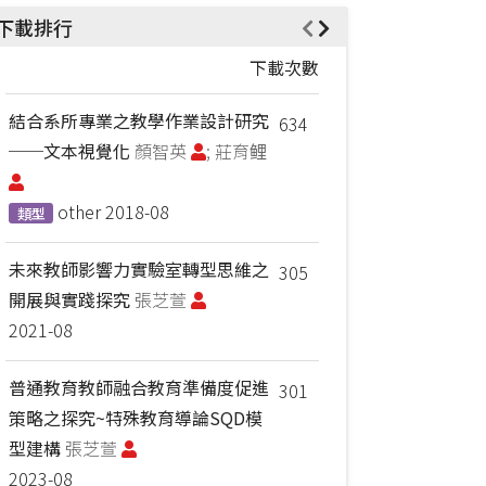
下載排行
下載次數
結合系所專業之教學作業設計研究
634
──文本視覺化
顏智英
; 莊育鲤
other
2018-08
類型
未來教師影響力實驗室轉型思維之
305
開展與實踐探究
張芝萱
2021-08
普通教育教師融合教育準備度促進
301
策略之探究~特殊教育導論SQD模
型建構
張芝萱
2023-08