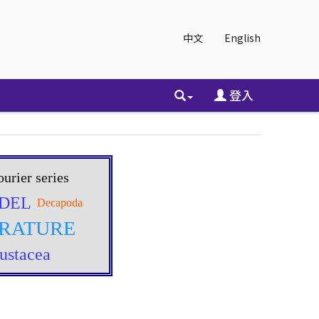
中文
English
登入