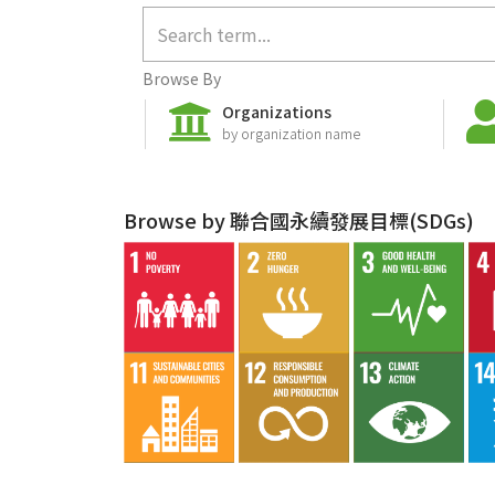
Browse By
Organizations
by organization name
Browse by 聯合國永續發展目標(SDGs)