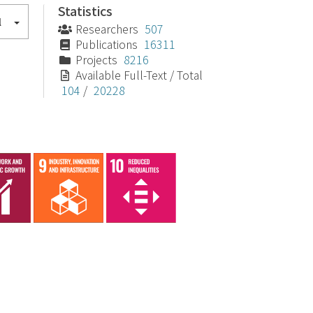
Statistics
l
Researchers
507
Publications
16311
Projects
8216
Available Full-Text / Total
104
/
20228