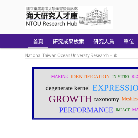
Skip
navigation
首頁
研究成果檢索
研究人員
單位
National Taiwan Ocean University Research Hub