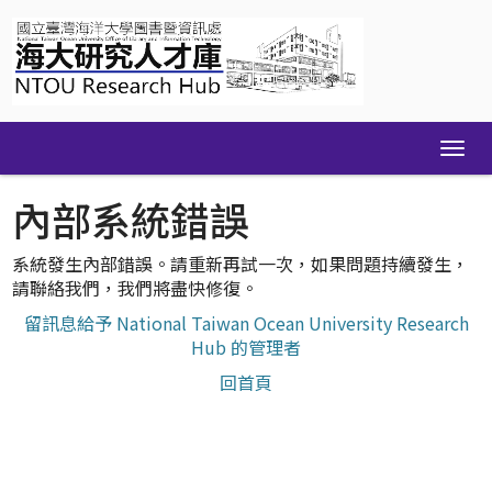
Skip
navigation
內部系統錯誤
系統發生內部錯誤。請重新再試一次，如果問題持續發生，
請聯絡我們，我們將盡快修復。
留訊息給予 National Taiwan Ocean University Research
Hub 的管理者
回首頁