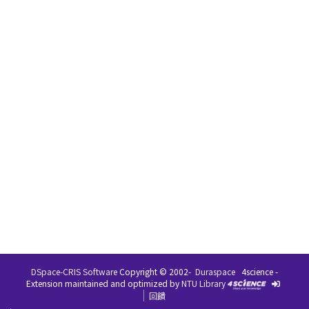
DSpace-CRIS Software
Copyright © 2002-
Duraspace
4science -
Extension maintained and optimized by
NTU Library
回饋