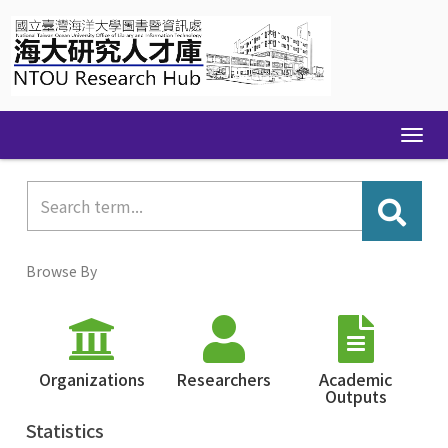
Skip
navigation
Browse By
Organizations
Researchers
Academic
Outputs
Statistics