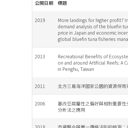
公開日期
標題
2019
More landings for higher profit? I
demand analysis of the bluefin tu
price in Japan and economic incen
global bluefin tuna fisheries ma
2013
Recreational Benefits of Ecosyst
on and around Artificial Reefs: A 
in Penghu, Taiwan
2011
北方三島海洋國家公園的資源保育
2006
基改豆腐屬性之偏好與相對重要性
分析法之應用
2018
市場整合與單一價格法則的檢測：