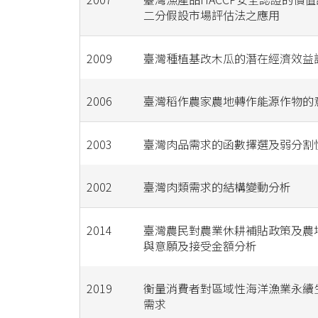
二分假設市場評估法之應用
2009
臺灣種植基改木瓜的潛在經濟效益
2006
臺灣稻作農家農地轉作能源作物的
2003
臺灣肉品需求的函數擇選及弱分割
2002
臺灣肉類需求的結構變動分析
2014
臺灣農民對農業休耕補貼政策及農
與意願及接受金額分析
2019
衡量消費者對區域性海洋漁業永續
需求