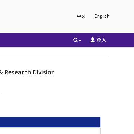
中文
English
登入
 Research Division