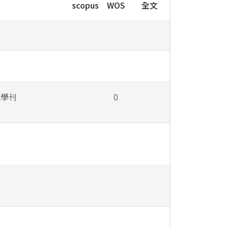
scopus
WOS
全文
理學刊
0