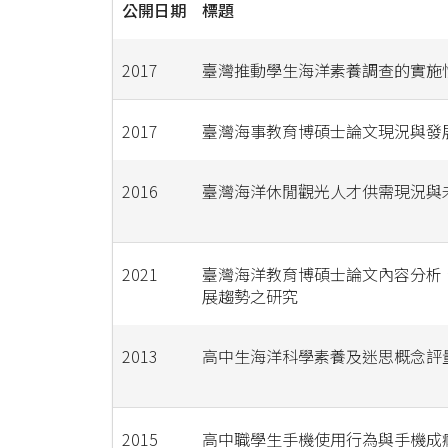
公開日期
標題
2017
臺灣推動學生海洋素養調查的實施
2017
臺灣海事教育博碩士論文現況與發
2016
臺灣海洋休閒觀光人才供需現況與
2021
臺灣海洋教育博碩士論文內容分析
展趨勢之研究
2013
高中生海洋科學素養及迷思概念評
2015
高中職學生手機使用行為與手機成