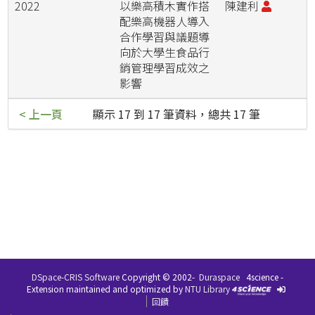
2022
以樂高積木實作搭
陳建利
配樂高機器人導入
合作學習與議題導
向於大學生食品行
銷管理學習成效之
影響
< 上一頁
顯示 17 到 17 筆資料，總共 17 筆
DSpace-CRIS Software
Copyright © 2002-
Duraspace
4science -
Extension maintained and optimized by
NTU Library
回饋