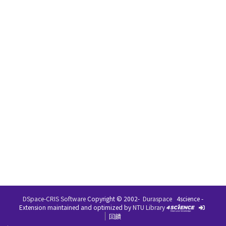
DSpace-CRIS Software
Copyright © 2002-
Duraspace
4science -
Extension maintained and optimized by
NTU Library
回饋