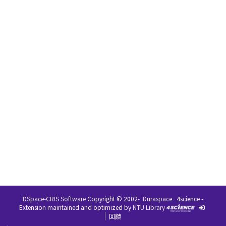
DSpace-CRIS Software
Copyright © 2002-
Duraspace
4science -
Extension maintained and optimized by
NTU Library
回饋