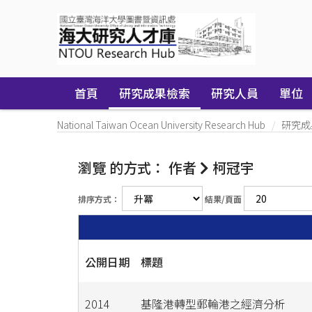
Skip
navigation
首頁
研究成果檢索
研究人員
單位
National Taiwan Ocean University Research Hub
研究成
瀏覽 的方式： 作者
柯冠宇
排序方式：
結果/頁面
公開日期
標題
2014
基隆港轉型郵輪港之經濟分析