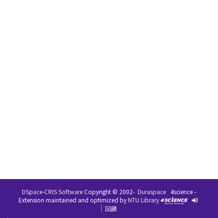
DSpace-CRIS Software
Copyright © 2002-
Duraspace
4science -
Extension maintained and optimized by
NTU Library
回饋