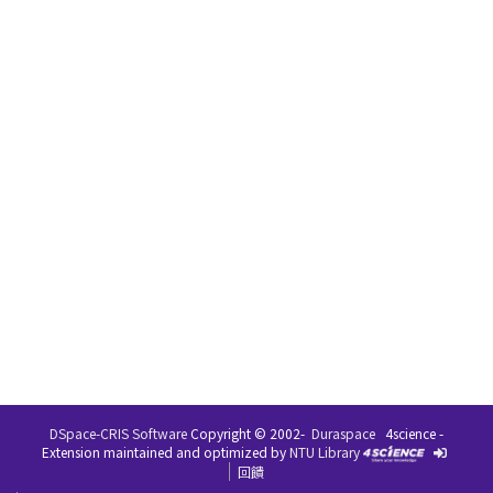
DSpace-CRIS Software
Copyright © 2002-
Duraspace
4science -
Extension maintained and optimized by
NTU Library
回饋