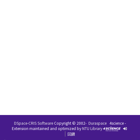
DSpace-CRIS Software
Copyright © 2002-
Duraspace
4science -
Extension maintained and optimized by
NTU Library
回饋