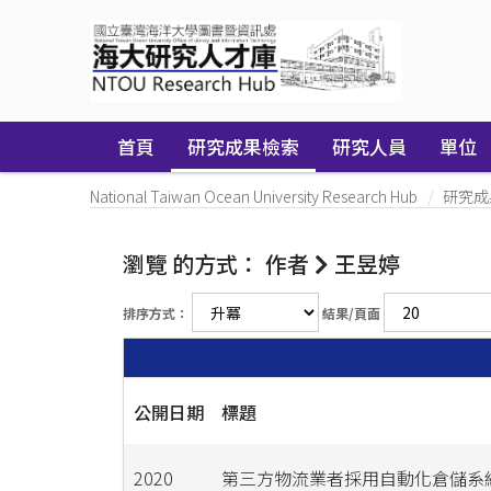
Skip
navigation
首頁
研究成果檢索
研究人員
單位
National Taiwan Ocean University Research Hub
研究成
瀏覽 的方式： 作者
王昱婷
排序方式：
結果/頁面
公開日期
標題
2020
第三方物流業者採用自動化倉儲系