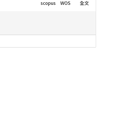
scopus
WOS
全文