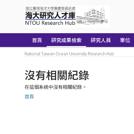
Skip
navigation
首頁
研究成果檢索
研究人員
單位
National Taiwan Ocean University Research Hub
沒有相關紀錄
在這個系統中沒有相關紀錄。
首頁