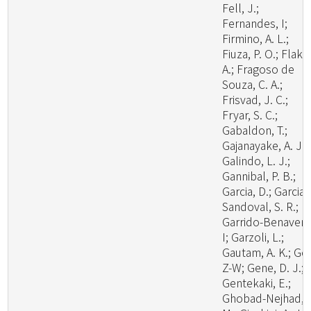
Fell, J.;
Fernandes, I;
Firmino, A. L.;
Fiuza, P. O.; Flaku
A.; Fragoso de
Souza, C. A.;
Frisvad, J. C.;
Fryar, S. C.;
Gabaldon, T.;
Gajanayake, A. J.;
Galindo, L. J.;
Gannibal, P. B.;
Garcia, D.; Garcia-
Sandoval, S. R.;
Garrido-Benavent
I; Garzoli, L.;
Gautam, A. K.; Ge,
Z-W; Gene, D. J.;
Gentekaki, E.;
Ghobad-Nejhad,