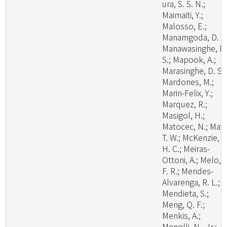
ura, S. S. N.;
Maimaiti, Y.;
Malosso, E.;
Manamgoda, D. S.
Manawasinghe, I.
S.; Mapook, A.;
Marasinghe, D. S.;
Mardones, M.;
Marin-Felix, Y.;
Marquez, R.;
Masigol, H.;
Matocec, N.; May,
T. W.; McKenzie, E
H. C.; Meiras-
Ottoni, A.; Melo, R
F. R.; Mendes-
Alvarenga, R. L.;
Mendieta, S.;
Meng, Q. F.;
Menkis, A.;
Menolli, N., Jr.;