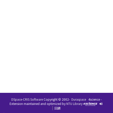
DSpace-CRIS Software
Copyright © 2002-
Duraspace
4science -
Extension maintained and optimized by
NTU Library
回饋