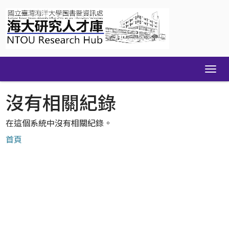
Skip
navigation
沒有相關紀錄
在這個系統中沒有相關紀錄。
首頁