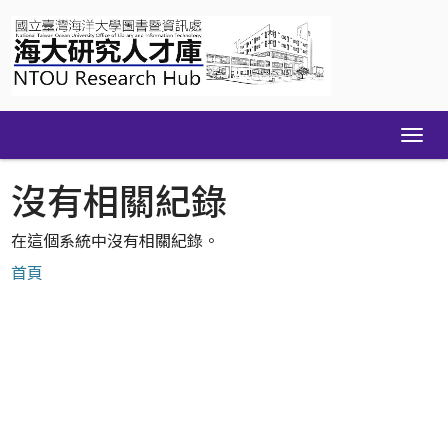
Skip
navigation
沒有相關紀錄
在這個系統中沒有相關紀錄。
首頁