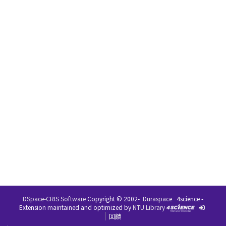
DSpace-CRIS Software
Copyright © 2002-
Duraspace
4science -
Extension maintained and optimized by
NTU Library
回饋