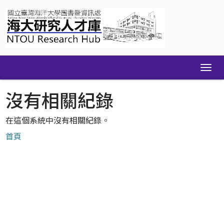
Skip
navigation
沒有相關紀錄
在這個系統中沒有相關紀錄。
首頁