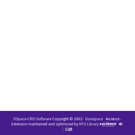
DSpace-CRIS Software
Copyright © 2002-
Duraspace
4science -
Extension maintained and optimized by
NTU Library
回饋