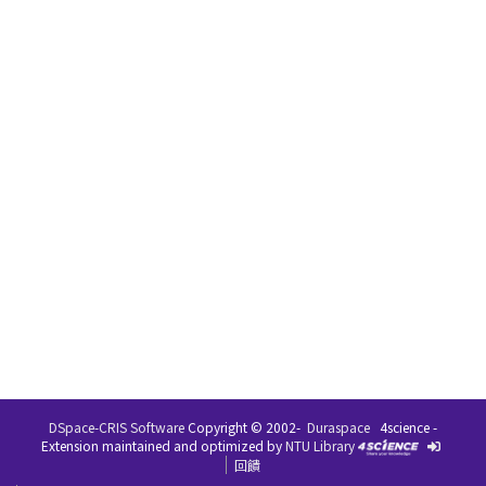
DSpace-CRIS Software
Copyright © 2002-
Duraspace
4science -
Extension maintained and optimized by
NTU Library
回饋