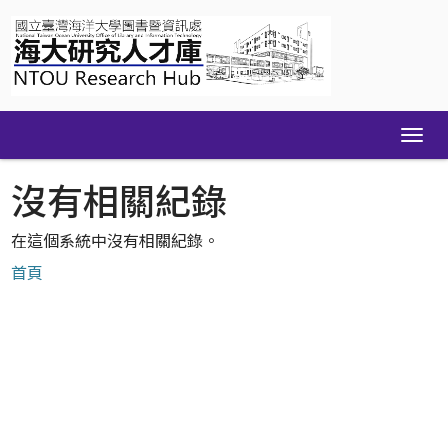
Skip
navigation
沒有相關紀錄
在這個系統中沒有相關紀錄。
首頁