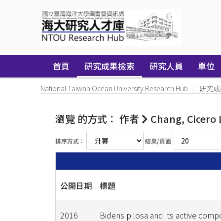
Skip
navigation
首頁
研究成果檢索
研究人員
單位
National Taiwan Ocean University Research Hub
研究成
瀏覽 的方式： 作者
Chang, Cicero 
排序方式：
結果/頁面
公開日期
標題
2016
Bidens pilosa and its active comp