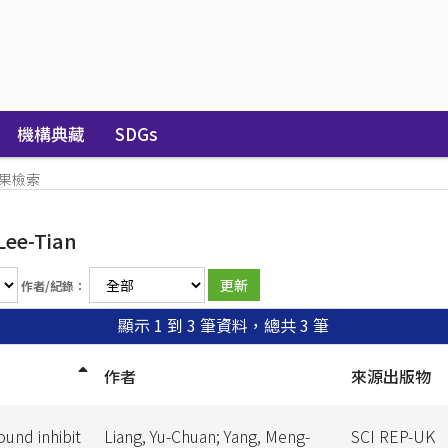
機構典藏
SDGs
果檢索
Lee-Tian
作者/紀錄：
顯示 1 到 3 筆資料，總共 3 筆
作者
來源出版物
ound inhibit
Liang, Yu-Chuan; Yang, Meng-
SCI REP-UK