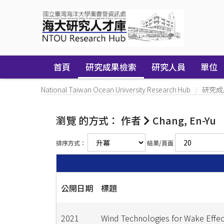
Skip
navigation
首頁
研究成果檢索
研究人員
單位
National Taiwan Ocean University Research Hub
研究成
瀏覽 的方式： 作者
Chang, En-Yu
排序方式：
結果/頁面
公開日期
標題
2021
Wind Technologies for Wake Effec