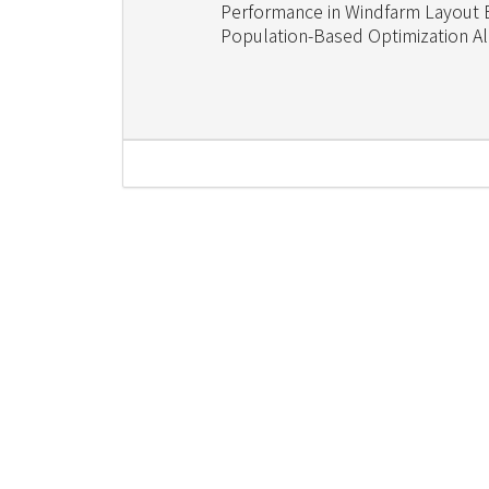
Performance in Windfarm Layout
Population-Based Optimization A