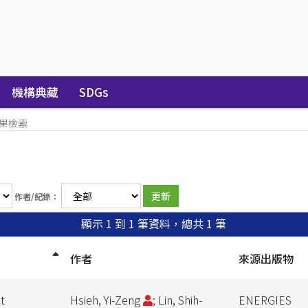
機構典藏
SDGs
果檢索
作者/紀錄：
顯示 1 到 1 筆資料，總共 1 筆
作者
來源出版物
t
Hsieh, Yi-Zeng
; Lin, Shih-
ENERGIES