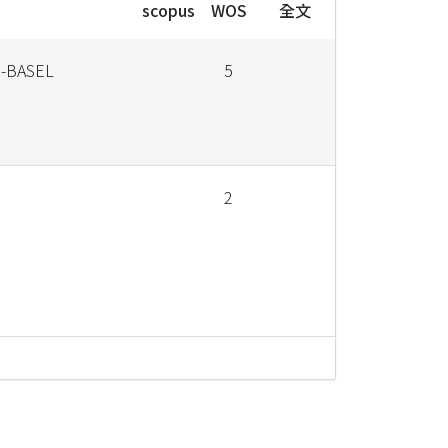
scopus
WOS
全文
-BASEL
5
2