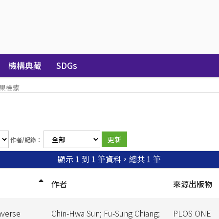
機構典藏
SDGs
果檢索
作者/紀錄：
顯示 1 到 1 筆資料，總共 1 筆
作者
來源出版物
nverse
Chin-Hwa Sun; Fu-Sung Chiang;
PLOS ONE