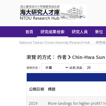
Skip
navigation
首頁
研究成果檢索
研究人員
單位
National Taiwan Ocean University Research Hub
研究成
瀏覽 的方式： 作者
Chin-Hwa Sun
排序方式：
結果/頁面
公開日期
標題
2019
More landings for higher profit? I