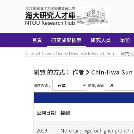
Skip
navigation
首頁
研究成果檢索
研究人員
單位
National Taiwan Ocean University Research Hub
研究成
瀏覽 的方式： 作者
Chin-Hwa Sun
排序方式：
結果/頁面
公開日期
標題
2019
More landings for higher profit? I