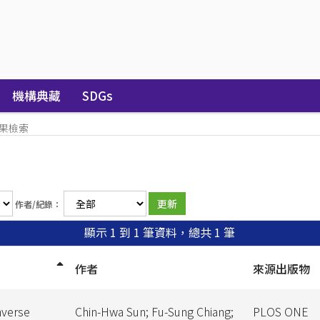
機構典藏
SDGs
果檢索
作者/紀錄：
顯示 1 到 1 筆資料，總共 1 筆
作者
來源出版物
nverse
Chin-Hwa Sun; Fu-Sung Chiang;
PLOS ONE