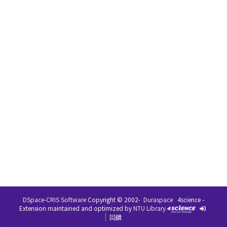
DSpace-CRIS Software
Copyright © 2002-
Duraspace
4science -
Extension maintained and optimized by
NTU Library
回饋