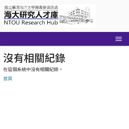
Skip
navigation
沒有相關紀錄
在這個系統中沒有相關紀錄。
首頁