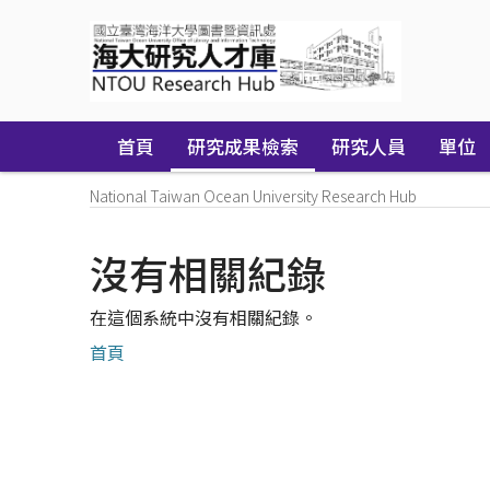
Skip
navigation
首頁
研究成果檢索
研究人員
單位
National Taiwan Ocean University Research Hub
沒有相關紀錄
在這個系統中沒有相關紀錄。
首頁