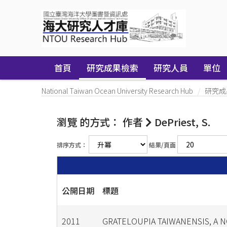
Skip
navigation
首頁
研究成果檢索
研究人員
單位
National Taiwan Ocean University Research Hub
研究成
瀏覽 的方式： 作者
DePriest, S.
排序方式：
結果/頁面
公開日期
標題
2011
GRATELOUPIA TAIWANENSIS, A 