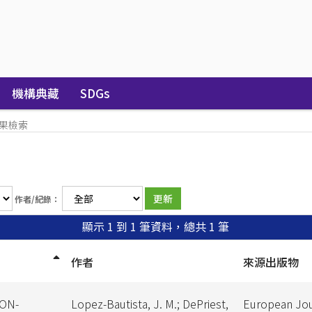
機構典藏
SDGs
果檢索
作者/紀錄：
顯示 1 到 1 筆資料，總共 1 筆
作者
來源出版物
NON-
Lopez-Bautista, J. M.; DePriest,
European Jou