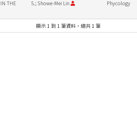
IN THE
S.; Showe-Mei Lin
Phycology
顯示 1 到 1 筆資料，總共 1 筆